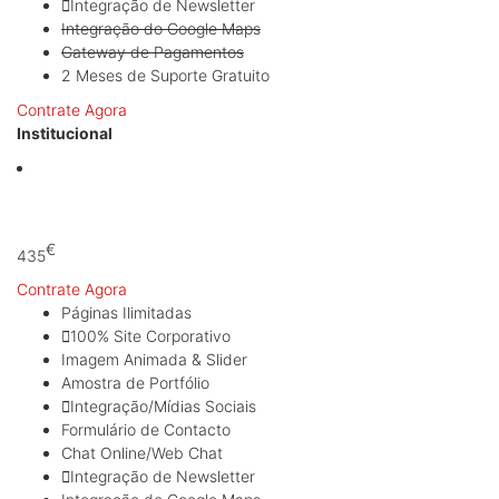
Integração de Newsletter
Integração do Google Maps
Gateway de Pagamentos
2 Meses de Suporte Gratuito
Contrate Agora
Institucional
A partir de:
€
435
Contrate Agora
Páginas Ilimitadas
100% Site Corporativo
Imagem Animada & Slider
Amostra de Portfólio
Integração/Mídias Sociais
Formulário de Contacto
Chat Online/Web Chat
Integração de Newsletter