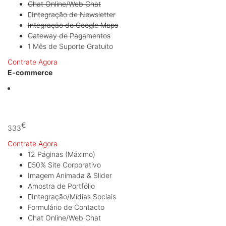
Chat Online/Web Chat
Integração de Newsletter
Integração do Google Maps
Gateway de Pagamentos
1 Mês de Suporte Gratuito
Contrate Agora
E-commerce
A partir de:
€
333
Contrate Agora
12 Páginas (Máximo)
50% Site Corporativo
Imagem Animada & Slider
Amostra de Portfólio
Integração/Mídias Sociais
Formulário de Contacto
Chat Online/Web Chat