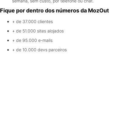
semana, sem custo, por telefone ou chat.
Fique por dentro dos números da MozOut
+ de 37.000
clientes
+ de 51.000
sites alojados
+ de 95.000
e-mails
+ de 10.000
devs parceiros