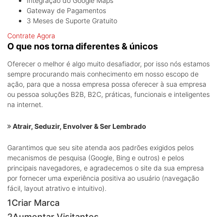
Integração do Google Maps
Gateway de Pagamentos
3 Meses de Suporte Gratuito
Contrate Agora
O que nos torna diferentes & únicos
Oferecer o melhor é algo muito desafiador, por isso nós estamos
sempre procurando mais conhecimento em nosso escopo de
ação, para que a nossa empresa possa oferecer à sua empresa
ou pessoa soluções B2B, B2C, práticas, funcionais e inteligentes
na internet.
Atrair, Seduzir, Envolver & Ser Lembrado
Garantimos que seu site atenda aos padrões exigidos pelos
mecanismos de pesquisa (Google, Bing e outros) e pelos
principais navegadores, e agradecemos o site da sua empresa
por fornecer uma experiência positiva ao usuário (navegação
fácil, layout atrativo e intuitivo).
1
Criar Marca
2
Aumentar Visitantes