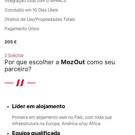
Integração total com o WHMCS
Concluído em 10 Dias Úteis
Direitos de Uso/Propriedades Totais
Pagamento Único
205 €
Solicitar
Por que escolher a
MozOut
como seu
parceiro?
Conheça os diferenciais que a líder em alojamento em Portugal
oferece
Líder em alojamento
Pioneira em alojamento web no País, com toda sua
infraestrutura na Europa, América e/ou África.
Equipa qualificada