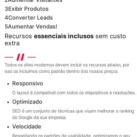
3
Exibir Produtos
4
Converter Leads
5
Aumentar Vendas!
Recursos
essenciais inclusos
sem custo
extra
Todos os sites modernos devem incluir os recursos abaixo, por
isso os incluímos como padrão dentro dos nossos preços
Responsivo
O layout é compatível com todos os dispositivos e resoluções.
Optimizado
SEO é um conjunto de técnicas que visam melhorar o ranking
do Google da sua empresa.
Velocidade
Respeitando os padrões de usabilidade, optimizamos o seu