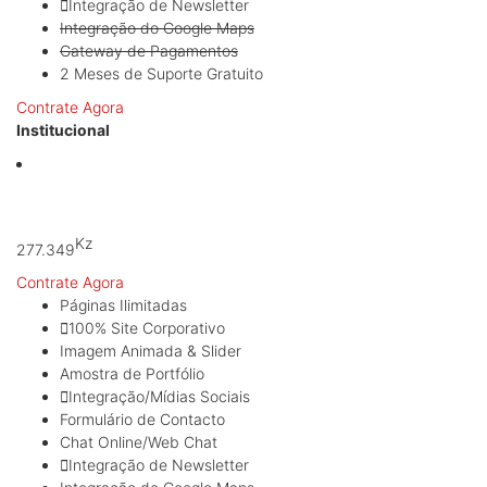
Integração de Newsletter
Integração do Google Maps
Gateway de Pagamentos
2 Meses de Suporte Gratuito
Contrate Agora
Institucional
A partir de:
Kz
277.349
Contrate Agora
Páginas Ilimitadas
100% Site Corporativo
Imagem Animada & Slider
Amostra de Portfólio
Integração/Mídias Sociais
Formulário de Contacto
Chat Online/Web Chat
Integração de Newsletter