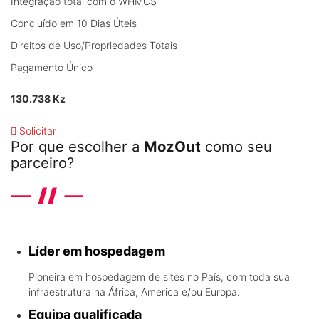
Integração total com o WHMCS
Concluído em 10 Dias Úteis
Direitos de Uso/Propriedades Totais
Pagamento Único
130.738 Kz
Solicitar
Por que escolher a
MozOut
como seu
parceiro?
Conheça os diferenciais que a líder em hospedagem em Angola
oferece
Líder em hospedagem
Pioneira em hospedagem de sites no País, com toda sua
infraestrutura na África, América e/ou Europa.
Equipa qualificada