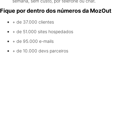
semana, sem custo, por telefone ou chat.
Fique por dentro dos números da MozOut
+ de 37.000
clientes
+ de 51.000
sites hospedados
+ de 95.000
e-mails
+ de 10.000
devs parceiros