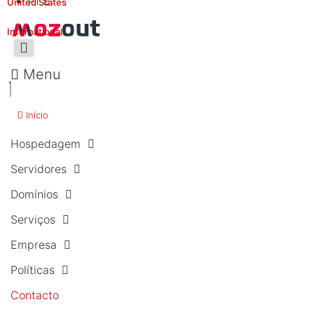
PT
United States
International
Menu
Início
Hospedagem
Servidores
Domínios
Serviços
Empresa
Políticas
Contacto