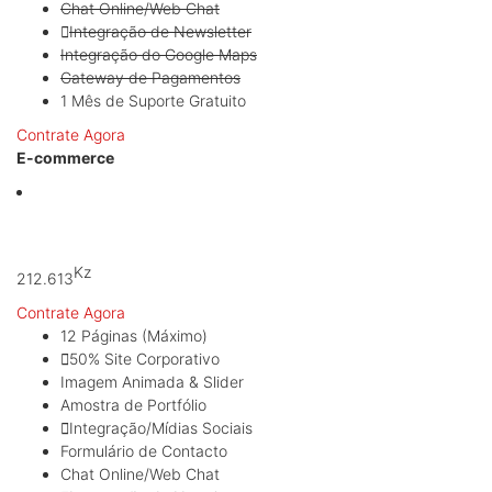
Chat Online/Web Chat
Integração de Newsletter
Integração do Google Maps
Gateway de Pagamentos
1 Mês de Suporte Gratuito
Contrate Agora
E-commerce
A partir de:
Kz
212.613
Contrate Agora
12 Páginas (Máximo)
50% Site Corporativo
Imagem Animada & Slider
Amostra de Portfólio
Integração/Mídias Sociais
Formulário de Contacto
Chat Online/Web Chat