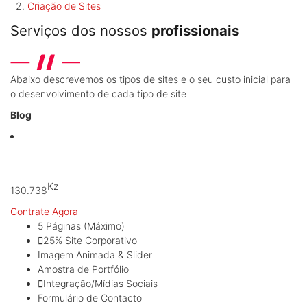
Criação de Sites
Serviços dos nossos
profissionais
Abaixo descrevemos os tipos de sites e o seu custo inicial para
o desenvolvimento de cada tipo de site
Blog
A partir de:
Kz
130.738
Contrate Agora
5 Páginas (Máximo)
25% Site Corporativo
Imagem Animada & Slider
Amostra de Portfólio
Integração/Mídias Sociais
Formulário de Contacto