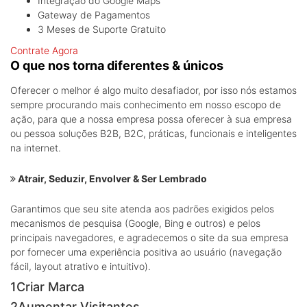
Integração do Google Maps
Gateway de Pagamentos
3 Meses de Suporte Gratuito
Contrate Agora
O que nos torna diferentes & únicos
Oferecer o melhor é algo muito desafiador, por isso nós estamos
sempre procurando mais conhecimento em nosso escopo de
ação, para que a nossa empresa possa oferecer à sua empresa
ou pessoa soluções B2B, B2C, práticas, funcionais e inteligentes
na internet.
Atrair, Seduzir, Envolver & Ser Lembrado
Garantimos que seu site atenda aos padrões exigidos pelos
mecanismos de pesquisa (Google, Bing e outros) e pelos
principais navegadores, e agradecemos o site da sua empresa
por fornecer uma experiência positiva ao usuário (navegação
fácil, layout atrativo e intuitivo).
1
Criar Marca
2
Aumentar Visitantes