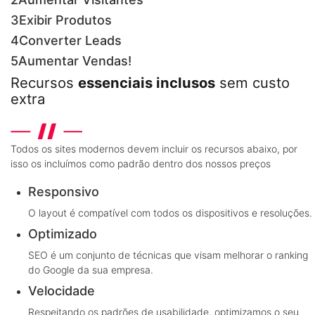
3
Exibir Produtos
4
Converter Leads
5
Aumentar Vendas!
Recursos
essenciais inclusos
sem custo
extra
Todos os sites modernos devem incluir os recursos abaixo, por
isso os incluímos como padrão dentro dos nossos preços
Responsivo
O layout é compatível com todos os dispositivos e resoluções.
Optimizado
SEO é um conjunto de técnicas que visam melhorar o ranking
do Google da sua empresa.
Velocidade
Respeitando os padrões de usabilidade, optimizamos o seu