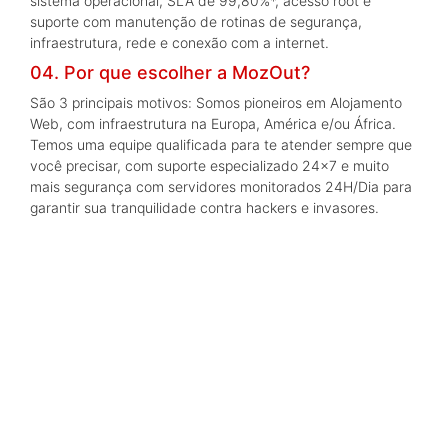
sistema operacional, SLA de 99,80%*, acesso root e
suporte com manutenção de rotinas de segurança,
infraestrutura, rede e conexão com a internet.
04. Por que escolher a MozOut?
São 3 principais motivos: Somos pioneiros em Alojamento
Web, com infraestrutura na Europa, América e/ou África.
Temos uma equipe qualificada para te atender sempre que
você precisar, com suporte especializado 24x7 e muito
mais segurança com servidores monitorados 24H/Dia para
garantir sua tranquilidade contra hackers e invasores.