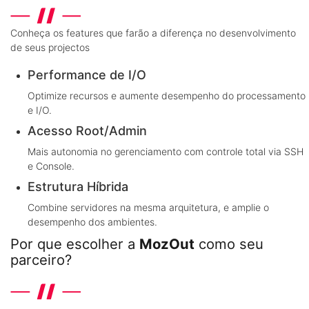
Conheça os features que farão a diferença no desenvolvimento
de seus projectos
Performance de I/O
Optimize recursos e aumente desempenho do processamento
e I/O.
Acesso Root/Admin
Mais autonomia no gerenciamento com controle total via SSH
e Console.
Estrutura Híbrida
Combine servidores na mesma arquitetura, e amplie o
desempenho dos ambientes.
Por que escolher a
MozOut
como seu
parceiro?
Conheça os diferenciais que a líder em alojamento em Portugal