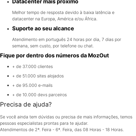
Datacenter mais próximo
Melhor tempo de resposta devido à baixa latência e
datacenter na Europa, América e/ou África.
Suporte ao seu alcance
Atendimento em português 24 horas por dia, 7 dias por
semana, sem custo, por telefone ou chat.
Fique por dentro dos números da MozOut
+ de 37.000
clientes
+ de 51.000
sites alojados
+ de 95.000
e-mails
+ de 10.000
devs parceiros
Precisa de ajuda?
Se você ainda tem dúvidas ou precisa de mais informações, temos
pessoas especialistas prontas para te ajudar.
Atendimentos de 2ª. Feira - 6ª. Feira, das 08 Horas - 18 Horas.