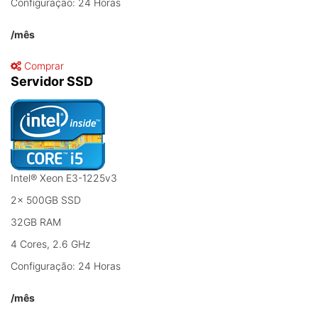
Configuração: 24 Horas
/mês
Comprar
Servidor SSD
Intel® Xeon E3-1225v3
2x 500GB SSD
32GB RAM
4 Cores, 2.6 GHz
Configuração: 24 Horas
/mês