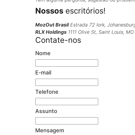
Nossos
escritórios!
MozOut Brasil
Estrada 72 Iork, Johanesbur
RLX Holdings
1111 Olive St, Saint Louis, MO
Contate-nos
Nome
E-mail
Telefone
Assunto
Mensagem