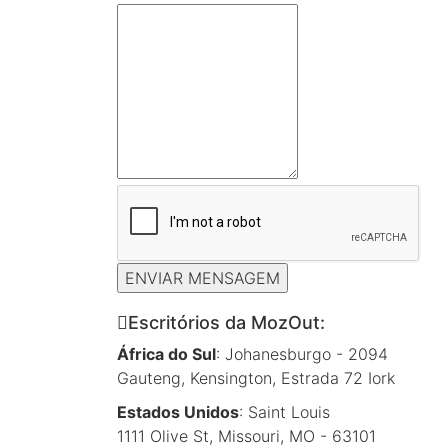
ENVIAR MENSAGEM
Escritórios da MozOut:
África do Sul
: Johanesburgo - 2094
Gauteng, Kensington, Estrada 72 Iork
Estados Unidos
: Saint Louis
1111 Olive St, Missouri, MO - 63101