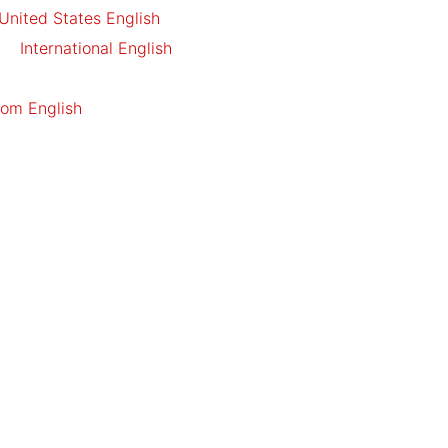
United States
English
International
English
dom
English