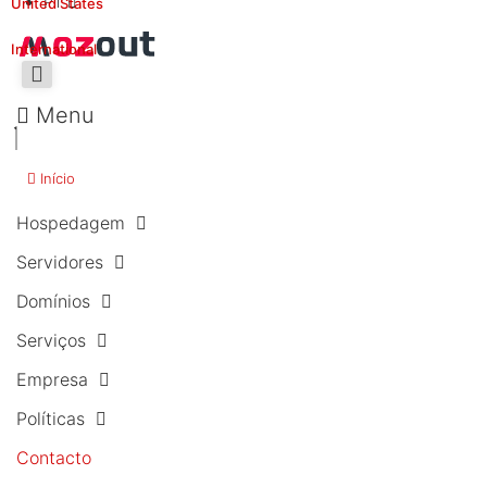
PT
United States
International
Menu
Início
Hospedagem
Servidores
Domínios
Serviços
Empresa
Políticas
Contacto