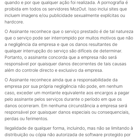
quando e por que qualquer ação foi realizada. A pornografia é
proibida em todos os servidores MozOut. Isso inclui sites que
incluem imagens e/ou publicidade sexualmente explícitas ou
hardcore.
O Assinante reconhece que o serviço prestado é de tal natureza
que o serviço pode ser interrompido por muitos motivos que não
a negligência da empresa e que os danos resultantes de
qualquer interrupção do serviço são difíceis de determinar.
Portanto, o assinante concorda que a empresa não será
responsável por quaisquer danos decorrentes de tais causas
além do controle directo e exclusivo da empresa.
O Assinante reconhece ainda que a responsabilidade da
empresa por sua própria negligência não pode, em nenhum
caso, exceder um montante equivalente aos encargos a pagar
pelo assinante pelos serviços durante o período em que os
danos ocorreram. Em nenhuma circunstância a empresa será
responsável por quaisquer danos especiais ou consequenciais,
perdas ou ferimentos.
Ilegalidade de qualquer forma, incluindo, mas não se limitando à
distribuição ou cópia não autorizada de software protegido por