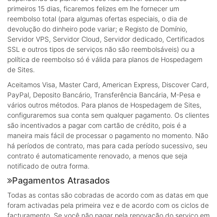
primeiros 15 dias, ficaremos felizes em lhe fornecer um
reembolso total (para algumas ofertas especiais, o dia de
devolução do dinheiro pode variar; e Registo de Domínio,
Servidor VPS, Servidor Cloud, Servidor dedicado, Certificados
SSL e outros tipos de serviços não são reembolsáveis) ou a
política de reembolso só é válida para planos de Hospedagem
de Sites.
Aceitamos Visa, Master Card, American Express, Discover Card,
PayPal, Deposito Bancário, Transferência Bancária, M-Pesa e
vários outros métodos. Para planos de Hospedagem de Sites,
configuraremos sua conta sem qualquer pagamento. Os clientes
são incentivados a pagar com cartão de crédito, pois é a
maneira mais fácil de processar o pagamento no momento. Não
há períodos de contrato, mas para cada período sucessivo, seu
contrato é automaticamente renovado, a menos que seja
notificado de outra forma.
Pagamentos Atrasados
Todas as contas são cobradas de acordo com as datas em que
foram activadas pela primeira vez e de acordo com os ciclos de
facturamento. Se você não pagar pela renovação do serviço em