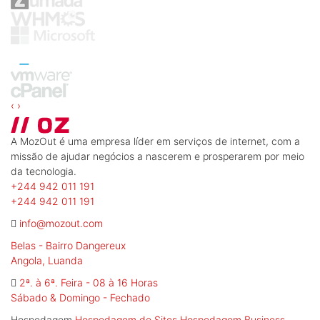
‹
›
A MozOut é uma empresa líder em serviços de internet, com a
missão de ajudar negócios a nascerem e prosperarem por meio
da tecnologia.
+244 942 011 191
+244 942 011 191
info@mozout.com
Belas - Bairro Dangereux
Angola, Luanda
2ª. à 6ª. Feira - 08 à 16 Horas
Sábado & Domingo - Fechado
Hospedagem
Hospedagem de Sites
Hospedagem Business