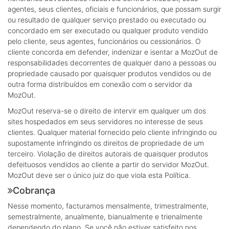
agentes, seus clientes, oficiais e funcionários, que possam surgir
ou resultado de qualquer serviço prestado ou executado ou
concordado em ser executado ou qualquer produto vendido
pelo cliente, seus agentes, funcionários ou cessionários. O
cliente concorda em defender, indenizar e isentar a MozOut de
responsabilidades decorrentes de qualquer dano a pessoas ou
propriedade causado por quaisquer produtos vendidos ou de
outra forma distribuídos em conexão com o servidor da
MozOut.
MozOut reserva-se o direito de intervir em qualquer um dos
sites hospedados em seus servidores no interesse de seus
clientes. Qualquer material fornecido pelo cliente infringindo ou
supostamente infringindo os direitos de propriedade de um
terceiro. Violação de direitos autorais de quaisquer produtos
defeituosos vendidos ao cliente a partir do servidor MozOut.
MozOut deve ser o único juiz do que viola esta Política.
Cobrança
Nesse momento, facturamos mensalmente, trimestralmente,
semestralmente, anualmente, bianualmente e trienalmente
dependendo do plano. Se você não estiver satisfeito nos