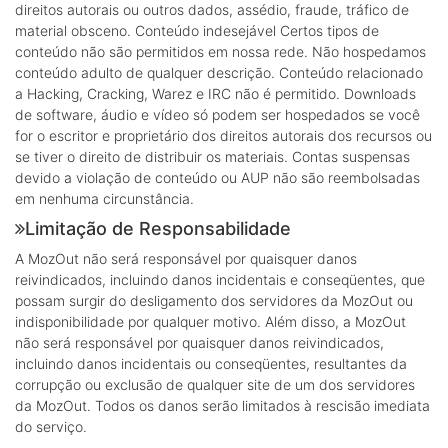
direitos autorais ou outros dados, assédio, fraude, tráfico de
material obsceno. Conteúdo indesejável Certos tipos de
conteúdo não são permitidos em nossa rede. Não hospedamos
conteúdo adulto de qualquer descrição. Conteúdo relacionado
a Hacking, Cracking, Warez e IRC não é permitido. Downloads
de software, áudio e vídeo só podem ser hospedados se você
for o escritor e proprietário dos direitos autorais dos recursos ou
se tiver o direito de distribuir os materiais. Contas suspensas
devido a violação de conteúdo ou AUP não são reembolsadas
em nenhuma circunstância.
Limitação de Responsabilidade
A MozOut não será responsável por quaisquer danos
reivindicados, incluindo danos incidentais e conseqüentes, que
possam surgir do desligamento dos servidores da MozOut ou
indisponibilidade por qualquer motivo. Além disso, a MozOut
não será responsável por quaisquer danos reivindicados,
incluindo danos incidentais ou conseqüentes, resultantes da
corrupção ou exclusão de qualquer site de um dos servidores
da MozOut. Todos os danos serão limitados à rescisão imediata
do serviço.