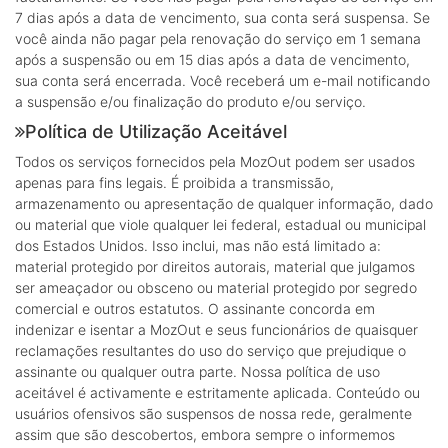
7 dias após a data de vencimento, sua conta será suspensa. Se
você ainda não pagar pela renovação do serviço em 1 semana
após a suspensão ou em 15 dias após a data de vencimento,
sua conta será encerrada. Você receberá um e-mail notificando
a suspensão e/ou finalização do produto e/ou serviço.
Política de Utilização Aceitável
Todos os serviços fornecidos pela MozOut podem ser usados
apenas para fins legais. É proibida a transmissão,
armazenamento ou apresentação de qualquer informação, dado
ou material que viole qualquer lei federal, estadual ou municipal
dos Estados Unidos. Isso inclui, mas não está limitado a:
material protegido por direitos autorais, material que julgamos
ser ameaçador ou obsceno ou material protegido por segredo
comercial e outros estatutos. O assinante concorda em
indenizar e isentar a MozOut e seus funcionários de quaisquer
reclamações resultantes do uso do serviço que prejudique o
assinante ou qualquer outra parte. Nossa política de uso
aceitável é activamente e estritamente aplicada. Conteúdo ou
usuários ofensivos são suspensos de nossa rede, geralmente
assim que são descobertos, embora sempre o informemos