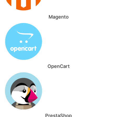
Magento
OpenCart
PrestaShop