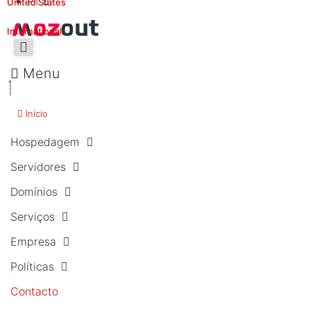
PT
United States
International
Menu
Início
Hospedagem
Servidores
Domínios
Serviços
Empresa
Políticas
Contacto