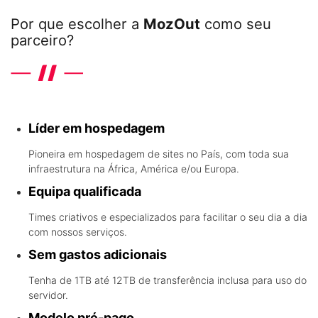
Por que escolher a
MozOut
como seu
parceiro?
Conheça os diferenciais que a líder em hospedagem em Angola
oferece
Líder em hospedagem
Pioneira em hospedagem de sites no País, com toda sua
infraestrutura na África, América e/ou Europa.
Equipa qualificada
Times criativos e especializados para facilitar o seu dia a dia
com nossos serviços.
Sem gastos adicionais
Tenha de 1TB até 12TB de transferência inclusa para uso do
servidor.
Modelo pré-pago