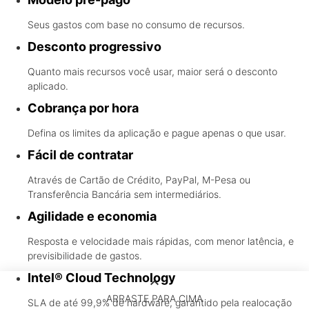
Seus gastos com base no consumo de recursos.
Desconto progressivo
Quanto mais recursos você usar, maior será o desconto
aplicado.
Cobrança por hora
Defina os limites da aplicação e pague apenas o que usar.
Fácil de contratar
Através de Cartão de Crédito, PayPal, M-Pesa ou
Transferência Bancária sem intermediários.
Agilidade e economia
Resposta e velocidade mais rápidas, com menor latência, e
previsibilidade de gastos.
Intel® Cloud Technology
keyboard_arrow_up
ARRASTE PARA CIMA
SLA de até 99,9% de hardware, garantido pela realocação