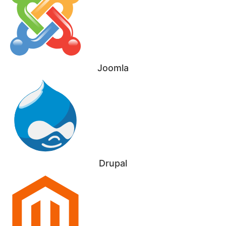
Joomla
Drupal