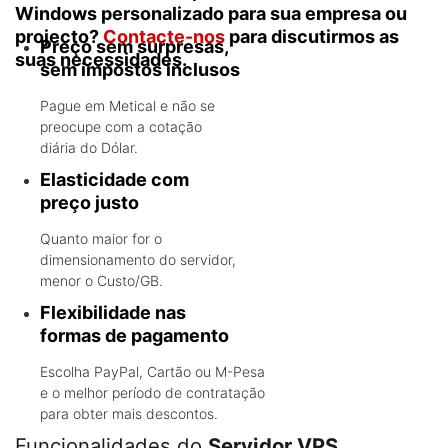
Windows personalizado para sua empresa ou
projecto?
Contacte-nos
para discutirmos as
Preço sem surpresas,
suas necessidades.
sem impostos inclusos
Pague em Metical e não se
preocupe com a cotação
diária do Dólar.
Elasticidade com
preço justo
Quanto maior for o
dimensionamento do servidor,
menor o Custo/GB.
Flexibilidade nas
formas de pagamento
Escolha PayPal, Cartão ou M-Pesa
e o melhor período de contratação
para obter mais descontos.
Funcionalidades do
Servidor VPS