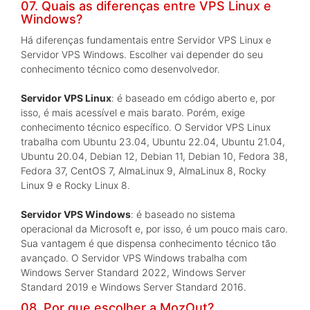
07. Quais as diferenças entre VPS Linux e
Windows?
Há diferenças fundamentais entre Servidor VPS Linux e
Servidor VPS Windows. Escolher vai depender do seu
conhecimento técnico como desenvolvedor.
Servidor VPS Linux
: é baseado em código aberto e, por
isso, é mais acessível e mais barato. Porém, exige
conhecimento técnico específico. O Servidor VPS Linux
trabalha com Ubuntu 23.04, Ubuntu 22.04, Ubuntu 21.04,
Ubuntu 20.04, Debian 12, Debian 11, Debian 10, Fedora 38,
Fedora 37, CentOS 7, AlmaLinux 9, AlmaLinux 8, Rocky
Linux 9 e Rocky Linux 8.
Servidor VPS Windows
: é baseado no sistema
operacional da Microsoft e, por isso, é um pouco mais caro.
Sua vantagem é que dispensa conhecimento técnico tão
avançado. O Servidor VPS Windows trabalha com
Windows Server Standard 2022, Windows Server
Standard 2019 e Windows Server Standard 2016.
08. Por que escolher a MozOut?