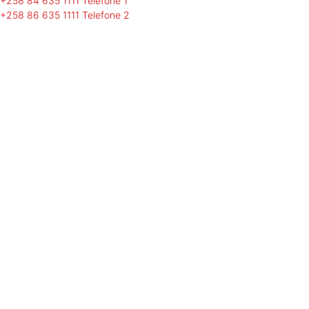
+258 84 635 1111
Telefone 1
+258 86 635 1111
Telefone 2