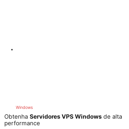
Windows
Obtenha
Servidores VPS Windows
de alta
performance