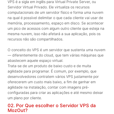
VPS é a sigla em inglês para Virtual Private Server, ou
Servidor Virtual Privado. Ele virtualiza os recursos
computacionais de um servidor físico e forma uma nuvem
na qual é possível delimitar o que cada cliente vai usar de
memória, processamento, espaço em disco. Se acontecer
um pico de acessos com algum outro cliente que esteja na
mesma nuvem, isso não afetará a sua aplicação, pois os
recursos não são compartilhados.
O conceito do VPS é um servidor que sustenta uma nuvem
— diferentemente do cloud, que tem várias máquinas que
abastecem aquele espaço virtual.
Trata-se de um produto de baixo custo e de muita
agilidade para programar. É comum, por exemplo, que
desenvolvedores contratem vários VPS justamente por
oferecerem um custo mais baixo, a fim de ganhar em
agilidade na instalação, contar com imagens pré-
configuradas para criar as aplicações e até mesmo deixar
um plano por cliente.
02. Por Que escolher o Servidor VPS da
MozOut?