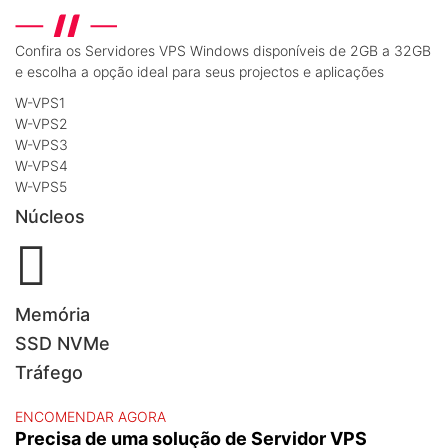
Confira os Servidores VPS Windows disponíveis de 2GB a 32GB
e escolha a opção ideal para seus projectos e aplicações
W-VPS1
W-VPS2
W-VPS3
W-VPS4
W-VPS5
Núcleos
Memória
SSD NVMe
Tráfego
ENCOMENDAR AGORA
Precisa de uma solução de Servidor VPS