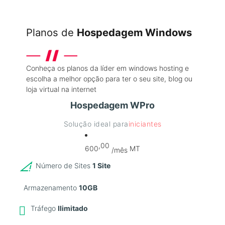
Planos de
Hospedagem Windows
Conheça os planos da líder em windows hosting e
escolha a melhor opção para ter o seu site, blog ou
loja virtual na internet
Hospedagem WPro
Solução ideal para
iniciantes
,00
600
MT
/mês
Número de Sites
1 Site
Armazenamento
10GB
Tráfego
Ilimitado