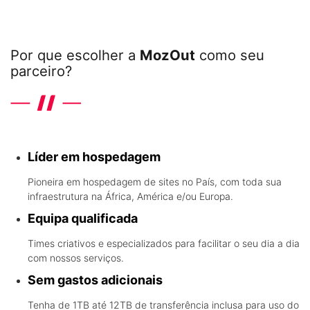
Por que escolher a
MozOut
como seu
parceiro?
Conheça os diferenciais que a líder em hospedagem em
Moçambique oferece
Líder em hospedagem
Pioneira em hospedagem de sites no País, com toda sua
infraestrutura na África, América e/ou Europa.
Equipa qualificada
Times criativos e especializados para facilitar o seu dia a dia
com nossos serviços.
Sem gastos adicionais
Tenha de 1TB até 12TB de transferência inclusa para uso do