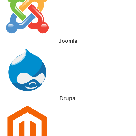
Joomla
Drupal