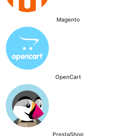
Magento
OpenCart
PrestaShop