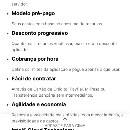
servidor.
Modelo pré-pago
Seus gastos com base no consumo de recursos.
Desconto progressivo
Quanto mais recursos você usar, maior será o desconto
aplicado.
Cobrança por hora
Defina os limites da aplicação e pague apenas o que usar.
Fácil de contratar
Através de Cartão de Crédito, PayPal, M-Pesa ou
Transferência Bancária sem intermediários.
Agilidade e economia
Resposta e velocidade mais rápidas, com menor latência, e
keyboard_arrow_up
previsibilidade de gastos.
ARRASTE PARA CIMA